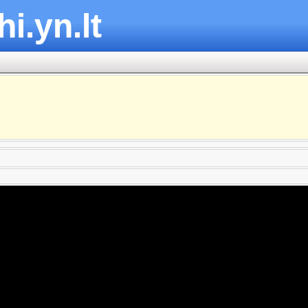
hi.yn.lt