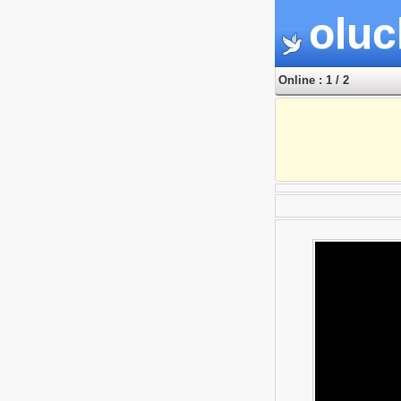
oluc
Online : 1 / 2