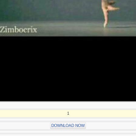
1
DOWNLOAD NOW